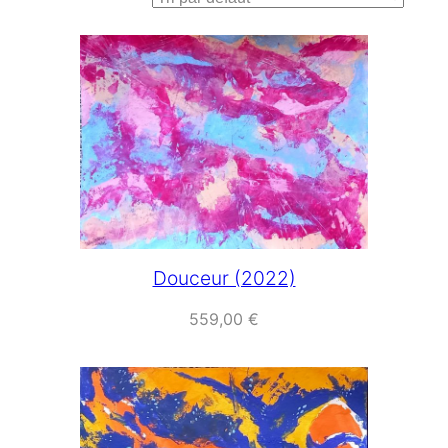
Douceur (2022)
559,00
€